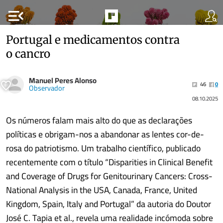
menu_open
Portugal e medicamentos contra
o cancro
Manuel Peres Alonso
46
0
Observador
08.10.2025
Os números falam mais alto do que as declarações
políticas e obrigam-nos a abandonar as lentes cor-de-
rosa do patriotismo. Um trabalho científico, publicado
recentemente com o título “Disparities in Clinical Benefit
and Coverage of Drugs for Genitourinary Cancers: Cross-
National Analysis in the USA, Canada, France, United
Kingdom, Spain, Italy and Portugal” da autoria do Doutor
José C. Tapia et al., revela uma realidade incómoda sobre