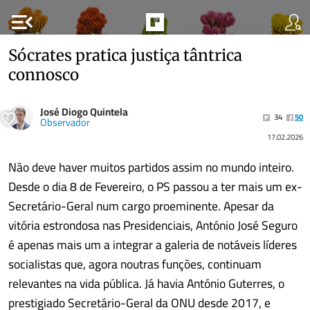
menu_open
Sócrates pratica justiça tântrica
connosco
José Diogo Quintela
34
50
Observador
17.02.2026
Não deve haver muitos partidos assim no mundo inteiro.
Desde o dia 8 de Fevereiro, o PS passou a ter mais um ex-
Secretário-Geral num cargo proeminente. Apesar da
vitória estrondosa nas Presidenciais, António José Seguro
é apenas mais um a integrar a galeria de notáveis líderes
socialistas que, agora noutras funções, continuam
relevantes na vida pública. Já havia António Guterres, o
prestigiado Secretário-Geral da ONU desde 2017, e