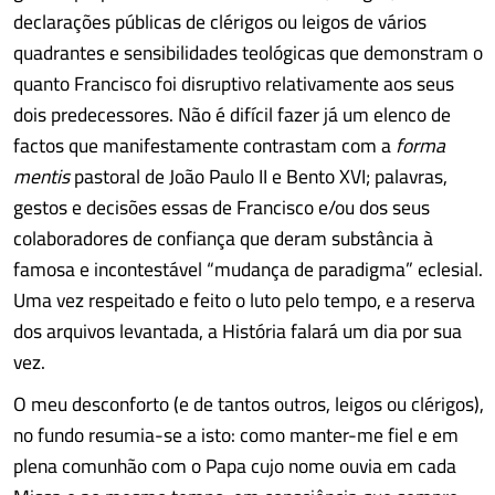
declarações públicas de clérigos ou leigos de vários
quadrantes e sensibilidades teológicas que demonstram o
quanto Francisco foi disruptivo relativamente aos seus
dois predecessores. Não é difícil fazer já um elenco de
factos que manifestamente contrastam com a
forma
mentis
pastoral de João Paulo II e Bento XVI; palavras,
gestos e decisões essas de Francisco e/ou dos seus
colaboradores de confiança que deram substância à
famosa e incontestável “mudança de paradigma” eclesial.
Uma vez respeitado e feito o luto pelo tempo, e a reserva
dos arquivos levantada, a História falará um dia por sua
vez.
O meu desconforto (e de tantos outros, leigos ou clérigos),
no fundo resumia-se a isto: como manter-me fiel e em
plena comunhão com o Papa cujo nome ouvia em cada