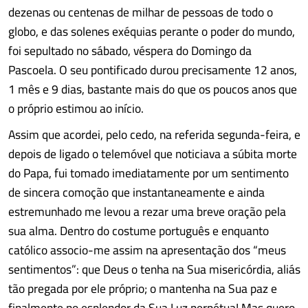
dezenas ou centenas de milhar de pessoas de todo o
globo, e das solenes exéquias perante o poder do mundo,
foi sepultado no sábado, véspera do Domingo da
Pascoela. O seu pontificado durou precisamente 12 anos,
1 mês e 9 dias, bastante mais do que os poucos anos que
o próprio estimou ao início.
Assim que acordei, pelo cedo, na referida segunda-feira, e
depois de ligado o telemóvel que noticiava a súbita morte
do Papa, fui tomado imediatamente por um sentimento
de sincera comoção que instantaneamente e ainda
estremunhado me levou a rezar uma breve oração pela
sua alma. Dentro do costume português e enquanto
católico associo-me assim na apresentação dos “meus
sentimentos”: que Deus o tenha na Sua misericórdia, aliás
tão pregada por ele próprio; o mantenha na Sua paz e
finalmente no esplendor da Sua Luz perpétua! Mas quero