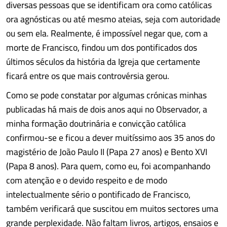
diversas pessoas que se identificam ora como católicas
ora agnósticas ou até mesmo ateias, seja com autoridade
ou sem ela. Realmente, é impossível negar que, com a
morte de Francisco, findou um dos pontificados dos
últimos séculos da história da Igreja que certamente
ficará entre os que mais controvérsia gerou.
Como se pode constatar por algumas crónicas minhas
publicadas há mais de dois anos aqui no Observador, a
minha formação doutrinária e convicção católica
confirmou-se e ficou a dever muitíssimo aos 35 anos do
magistério de João Paulo II (Papa 27 anos) e Bento XVI
(Papa 8 anos). Para quem, como eu, foi acompanhando
com atenção e o devido respeito e de modo
intelectualmente sério o pontificado de Francisco,
também verificará que suscitou em muitos sectores uma
grande perplexidade. Não faltam livros, artigos, ensaios e