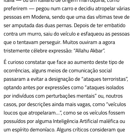
preferirem — pegou num carro e decidiu atropelar várias
pessoas em Modena, sendo que uma das vítimas teve de
ser amputada das duas pernas. Depois de ter embatido
contra um murro, saiu do veículo e esfaqueou as pessoas
que o tentavam perseguir. Muitos ouviram a agora
tristemente célebre expressão: “Allahu Akbar”.
É curioso constatar que face ao aumento deste tipo de
ocorrências, alguns meios de comunicação social
passaram a evitar a designação de “ataques terroristas”,
optando antes por expressões como “ataques isolados
por indivíduos com perturbações mentais” ou, noutros
casos, por descrições ainda mais vagas, como “veículos
loucos que atropelaram…”, como se os veículos fossem
possuídos por alguma Inteligência Artificial maléfica ou
um espírito demoníaco. Alguns críticos consideram que