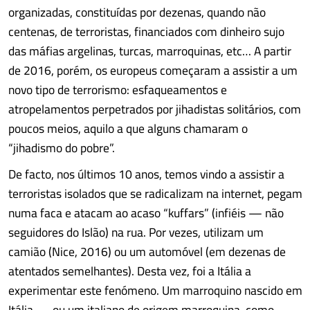
organizadas, constituídas por dezenas, quando não
centenas, de terroristas, financiados com dinheiro sujo
das máfias argelinas, turcas, marroquinas, etc… A partir
de 2016, porém, os europeus começaram a assistir a um
novo tipo de terrorismo: esfaqueamentos e
atropelamentos perpetrados por jihadistas solitários, com
poucos meios, aquilo a que alguns chamaram o
“jihadismo do pobre”.
De facto, nos últimos 10 anos, temos vindo a assistir a
terroristas isolados que se radicalizam na internet, pegam
numa faca e atacam ao acaso “kuffars” (infiéis — não
seguidores do Islão) na rua. Por vezes, utilizam um
camião (Nice, 2016) ou um automóvel (em dezenas de
atentados semelhantes). Desta vez, foi a Itália a
experimentar este fenómeno. Um marroquino nascido em
Itália — ou um italiano de origem marroquina, como