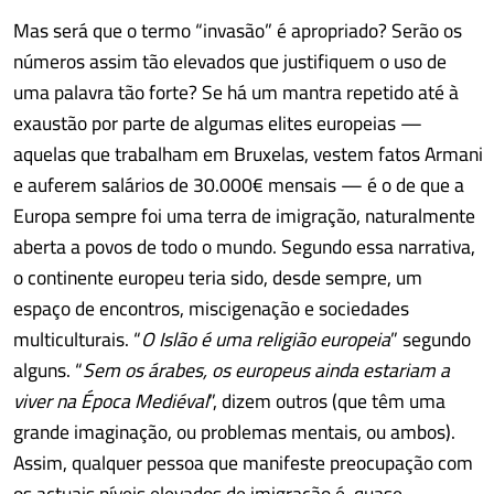
Mas será que o termo “invasão” é apropriado? Serão os
números assim tão elevados que justifiquem o uso de
uma palavra tão forte? Se há um mantra repetido até à
exaustão por parte de algumas elites europeias —
aquelas que trabalham em Bruxelas, vestem fatos Armani
e auferem salários de 30.000€ mensais — é o de que a
Europa sempre foi uma terra de imigração, naturalmente
aberta a povos de todo o mundo. Segundo essa narrativa,
o continente europeu teria sido, desde sempre, um
espaço de encontros, miscigenação e sociedades
multiculturais. “
O Islão é uma religião europeia
” segundo
alguns. “
Sem os árabes, os europeus ainda estariam a
viver na Época Mediéval
”, dizem outros (que têm uma
grande imaginação, ou problemas mentais, ou ambos).
Assim, qualquer pessoa que manifeste preocupação com
os actuais níveis elevados de imigração é, quase