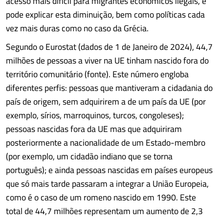
acesso mais difícil para migrantes económicos ilegais, e
pode explicar esta diminuição, bem como políticas cada
vez mais duras como no caso da Grécia.
Segundo o Eurostat (dados de 1 de Janeiro de 2024), 44,7
milhões de pessoas a viver na UE tinham nascido fora do
território comunitário (fonte). Este número engloba
diferentes perfis: pessoas que mantiveram a cidadania do
país de origem, sem adquirirem a de um país da UE (por
exemplo, sírios, marroquinos, turcos, congoleses);
pessoas nascidas fora da UE mas que adquiriram
posteriormente a nacionalidade de um Estado-membro
(por exemplo, um cidadão indiano que se torna
português); e ainda pessoas nascidas em países europeus
que só mais tarde passaram a integrar a União Europeia,
como é o caso de um romeno nascido em 1990. Este
total de 44,7 milhões representam um aumento de 2,3