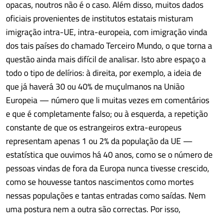
opacas, noutros não é o caso. Além disso, muitos dados
oficiais provenientes de institutos estatais misturam
imigração intra-UE, intra-europeia, com imigração vinda
dos tais países do chamado Terceiro Mundo, o que torna a
questão ainda mais difícil de analisar. Isto abre espaço a
todo o tipo de delírios: à direita, por exemplo, a ideia de
que já haverá 30 ou 40% de muçulmanos na União
Europeia — número que li muitas vezes em comentários
e que é completamente falso; ou à esquerda, a repetição
constante de que os estrangeiros extra-europeus
representam apenas 1 ou 2% da população da UE —
estatística que ouvimos há 40 anos, como se o número de
pessoas vindas de fora da Europa nunca tivesse crescido,
como se houvesse tantos nascimentos como mortes
nessas populações e tantas entradas como saídas. Nem
uma postura nem a outra são correctas. Por isso,