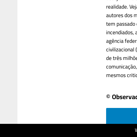
realidade. Ve
autores dos m
tem passado e
incendiados, 
agência feder
civilizaciona
de três milhõ
comunicação, 
mesmos critic
© Observa