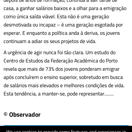
casa, a ganhar salários baixos e a olhar para a emigração
como única saída viável. Esta não é uma geração
desmotivada ou incapaz – é uma geração esgotada por
esperar. E enquanto a política anda à deriva, os jovens
continuam a adiar os seus projetos de vida.
A urgência de agir nunca foi tão clara. Um estudo do
Centro de Estudos da Federação Académica do Porto
revela que mais de 73% dos jovens ponderam emigrar
após concluírem o ensino superior, sobretudo em busca
de salários mais elevados e melhores condições de vida.
Esta tendência, a manter-se, pode representar........
© Observador
We use cookies to provide some features and experiences in