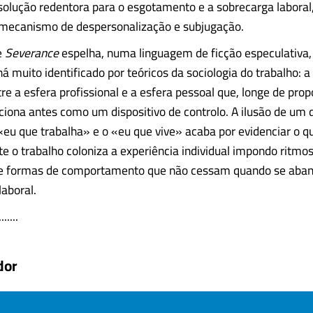
olução redentora para o esgotamento e a sobrecarga laboral
 mecanismo de despersonalização e subjugação.
e
Severance
espelha, numa linguagem de ficção especulativa
á muito identificado por teóricos da sociologia do trabalho: 
re a esfera profissional e a esfera pessoal que, longe de prop
unciona antes como um dispositivo de controlo. A ilusão de um
 «eu que trabalha» e o «eu que vive» acaba por evidenciar o q
 o trabalho coloniza a experiência individual impondo ritmos
 e formas de comportamento que não cessam quando se aba
laboral.
.....
dor