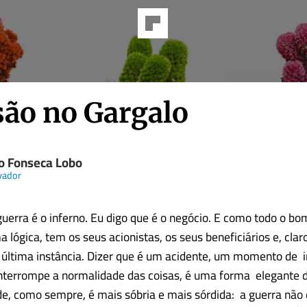
são no Gargalo
o Fonseca Lobo
vador
uerra é o inferno. Eu digo que é o negócio. E como todo o bo
 lógica, tem os seus acionistas, os seus beneficiários e, clar
 última instância. Dizer que é um acidente, um momento de 
interrompe a normalidade das coisas, é uma forma elegante 
ade, como sempre, é mais sóbria e mais sórdida: a guerra não