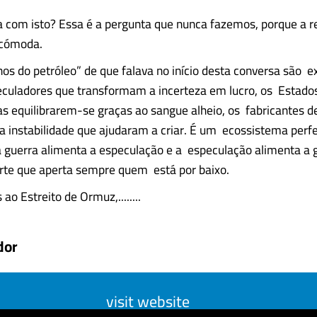
 com isto? Essa é a pergunta que nunca fazemos, porque a r
ncómoda.
os do petróleo” de que falava no início desta conversa são 
eculadores que transformam a incerteza em lucro, os Estad
as equilibrarem-se graças ao sangue alheio, os fabricantes 
 instabilidade que ajudaram a criar. É um ecossistema perfei
a guerra alimenta a especulação e a especulação alimenta a 
rte que aperta sempre quem está por baixo.
o Estreito de Ormuz,........
dor
visit website