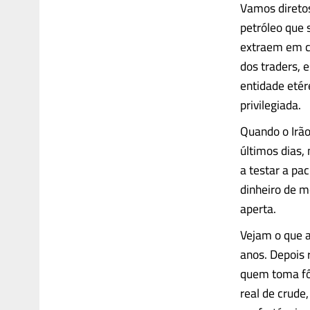
Vamos direto
petróleo que 
extraem em co
dos traders, 
entidade etér
privilegiada.
Quando o Irão
últimos dias,
a testar a pa
dinheiro de 
aperta.
Vejam o que 
anos. Depois 
quem toma fôl
real de crude