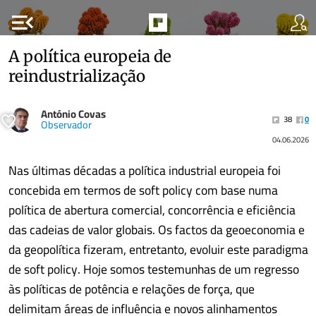
menu_open
A política europeia de
reindustrialização
António Covas
38
0
Observador
04.06.2026
Nas últimas décadas a política industrial europeia foi
concebida em termos de soft policy com base numa
política de abertura comercial, concorrência e eficiência
das cadeias de valor globais. Os factos da geoeconomia e
da geopolítica fizeram, entretanto, evoluir este paradigma
de soft policy. Hoje somos testemunhas de um regresso
às políticas de potência e relações de força, que
delimitam áreas de influência e novos alinhamentos