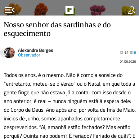
menu_open
Nosso senhor das sardinhas e do
esquecimento
Alexandre Borges
31
0
Observador
04.06.2026
Todos os anos, é o mesmo. Não é como a sonsice do
“entretanto, meteu-se o Verão” ou o Natal, em que toda a
gente finge que não estava já a contar com isso desde o
ano anterior; é real – nunca ninguém está à espera dele:
do Corpo de Deus. Ano após ano, por volta de fins de Maio,
inícios de Junho, somos apanhados completamente
desprevenidos. “Ai, amanhã estão fechados? Mas então
porquê? Quinta não podem? É feriado? Feriado de quê?”. E