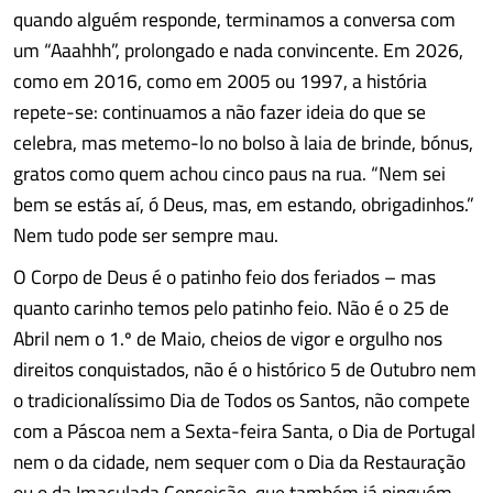
quando alguém responde, terminamos a conversa com
um “Aaahhh”, prolongado e nada convincente. Em 2026,
como em 2016, como em 2005 ou 1997, a história
repete-se: continuamos a não fazer ideia do que se
celebra, mas metemo-lo no bolso à laia de brinde, bónus,
gratos como quem achou cinco paus na rua. “Nem sei
bem se estás aí, ó Deus, mas, em estando, obrigadinhos.”
Nem tudo pode ser sempre mau.
O Corpo de Deus é o patinho feio dos feriados – mas
quanto carinho temos pelo patinho feio. Não é o 25 de
Abril nem o 1.º de Maio, cheios de vigor e orgulho nos
direitos conquistados, não é o histórico 5 de Outubro nem
o tradicionalíssimo Dia de Todos os Santos, não compete
com a Páscoa nem a Sexta-feira Santa, o Dia de Portugal
nem o da cidade, nem sequer com o Dia da Restauração
ou o da Imaculada Conceição, que também já ninguém