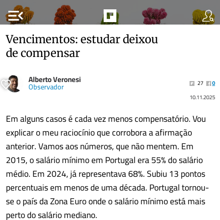
menu_open
Vencimentos: estudar deixou
de compensar
Alberto Veronesi
27
0
Observador
10.11.2025
Em alguns casos é cada vez menos compensatório. Vou
explicar o meu raciocínio que corrobora a afirmação
anterior. Vamos aos números, que não mentem. Em
2015, o salário mínimo em Portugal era 55% do salário
médio. Em 2024, já representava 68%. Subiu 13 pontos
percentuais em menos de uma década. Portugal tornou-
se o país da Zona Euro onde o salário mínimo está mais
perto do salário mediano.