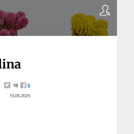
lina
18
0
15.05.2025