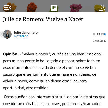
menu_open
Julie de Romero: Vuelve a Nacer
Julie de romero
43
0
Notitarde
22.04.2026
Opinión. -
“Volver a nacer”; quizás es una idea irracional,
pero mucha gente lo ha llegado a pensar, sobre todo en
esos momentos de la vida donde el camino se ve tan
oscuro que el sentimiento que emana es un deseo de
volver a nacer, como quien desea otra vida, otra
oportunidad, otra realidad.
Otros sueñan con intercambiar su vida por la de otros que
consideran más felices, exitosos, populares y/o amados.