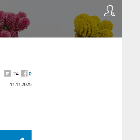
24
0
11.11.2025