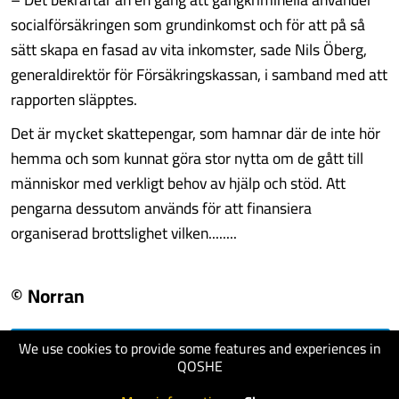
socialförsäkringen som grundinkomst och för att på så
sätt skapa en fasad av vita inkomster, sade Nils Öberg,
generaldirektör för Försäkringskassan, i samband med att
rapporten släpptes.
Det är mycket skattepengar, som hamnar där de inte hör
hemma och som kunnat göra stor nytta om de gått till
människor med verkligt behov av hjälp och stöd. Att
pengarna dessutom används för att finansiera
organiserad brottslighet vilken........
© Norran
We use cookies to provide some features and experiences in
visit website
QOSHE