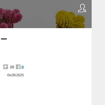
 –
20
0
04.09.2025