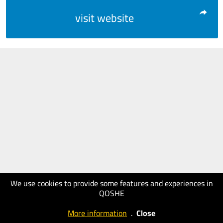
visit website
We use cookies to provide some features and experiences in
QOSHE
More information
.
Close