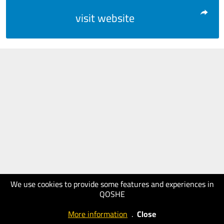
visit website
We use cookies to provide some features and experiences in
QOSHE
More information
.
Close