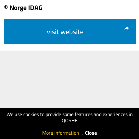
© Norge IDAG
visit website
We use cookies to provide some features and experiences in
QOSHE
More information
.
Close