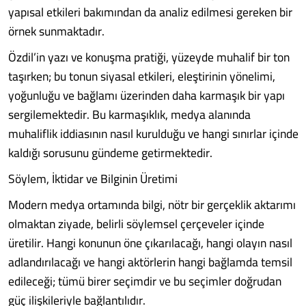
yapısal etkileri bakımından da analiz edilmesi gereken bir
örnek sunmaktadır.
Özdil’in yazı ve konuşma pratiği, yüzeyde muhalif bir ton
taşırken; bu tonun siyasal etkileri, eleştirinin yönelimi,
yoğunluğu ve bağlamı üzerinden daha karmaşık bir yapı
sergilemektedir. Bu karmaşıklık, medya alanında
muhaliflik iddiasının nasıl kurulduğu ve hangi sınırlar içinde
kaldığı sorusunu gündeme getirmektedir.
Söylem, İktidar ve Bilginin Üretimi
Modern medya ortamında bilgi, nötr bir gerçeklik aktarımı
olmaktan ziyade, belirli söylemsel çerçeveler içinde
üretilir. Hangi konunun öne çıkarılacağı, hangi olayın nasıl
adlandırılacağı ve hangi aktörlerin hangi bağlamda temsil
edileceği; tümü birer seçimdir ve bu seçimler doğrudan
güç ilişkileriyle bağlantılıdır.