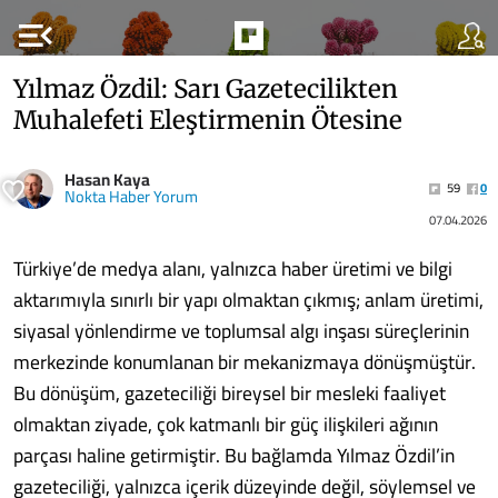
menu_open
Yılmaz Özdil: Sarı Gazetecilikten
Muhalefeti Eleştirmenin Ötesine
Hasan Kaya
59
0
Nokta Haber Yorum
07.04.2026
Türkiye’de medya alanı, yalnızca haber üretimi ve bilgi
aktarımıyla sınırlı bir yapı olmaktan çıkmış; anlam üretimi,
siyasal yönlendirme ve toplumsal algı inşası süreçlerinin
merkezinde konumlanan bir mekanizmaya dönüşmüştür.
Bu dönüşüm, gazeteciliği bireysel bir mesleki faaliyet
olmaktan ziyade, çok katmanlı bir güç ilişkileri ağının
parçası haline getirmiştir. Bu bağlamda Yılmaz Özdil’in
gazeteciliği, yalnızca içerik düzeyinde değil, söylemsel ve