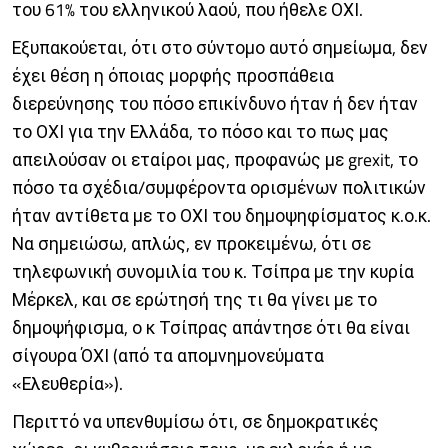
του 61% του ελληνικού λαού, που ήθελε ΟΧΙ.
Εξυπακούεται, ότι στο σύντομο αυτό σημείωμα, δεν
έχει θέση η όποιας μορφής προσπάθεια
διερεύνησης του πόσο επικίνδυνο ήταν ή δεν ήταν
το ΟΧΙ για την Ελλάδα, το πόσο και το πως μας
απειλούσαν οι εταίροι μας, προφανώς με grexit, το
πόσο τα σχέδια/συμφέροντα ορισμένων πολιτικών
ήταν αντίθετα με το ΟΧΙ του δημοψηφίσματος κ.ο.κ.
Να σημειώσω, απλώς, εν προκειμένω, ότι σε
τηλεφωνική συνομιλία του κ. Τσίπρα με την κυρία
Μέρκελ, και σε ερώτησή της τι θα γίνει με το
δημοψήφισμα, ο κ Τσίπρας απάντησε ότι θα είναι
σίγουρα ΌΧΙ (από τα απομνημονεύματα
«Ελευθερία»).
Περιττό να υπενθυμίσω ότι, σε δημοκρατικές