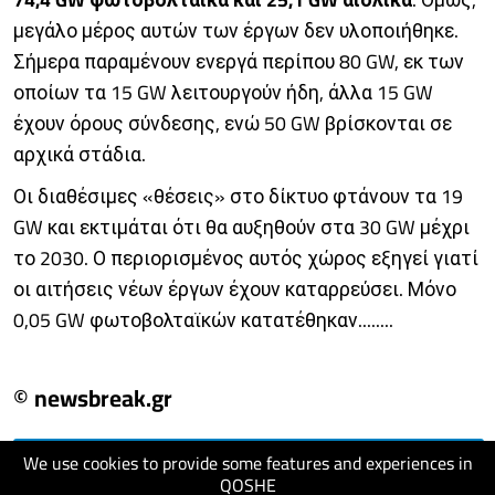
μεγάλο μέρος αυτών των έργων δεν υλοποιήθηκε.
Σήμερα παραμένουν ενεργά περίπου 80 GW, εκ των
οποίων τα 15 GW λειτουργούν ήδη, άλλα 15 GW
έχουν όρους σύνδεσης, ενώ 50 GW βρίσκονται σε
αρχικά στάδια.
Οι διαθέσιμες «θέσεις» στο δίκτυο φτάνουν τα 19
GW και εκτιμάται ότι θα αυξηθούν στα 30 GW μέχρι
το 2030. Ο περιορισμένος αυτός χώρος εξηγεί γιατί
οι αιτήσεις νέων έργων έχουν καταρρεύσει. Μόνο
0,05 GW φωτοβολταϊκών κατατέθηκαν........
© newsbreak.gr
We use cookies to provide some features and experiences in
visit website
QOSHE