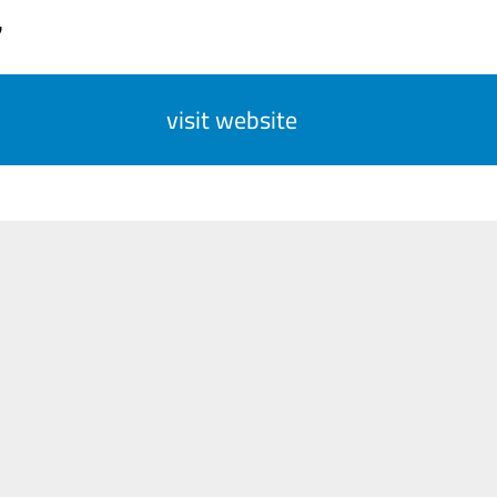
7
visit website