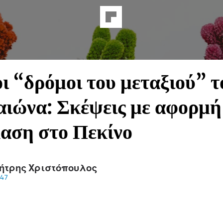
οι “δρόμοι του μεταξιού” τ
αιώνα: Σκέψεις με αφορμή
αση στο Πεκίνο
ήτρης Χριστόπουλος
47