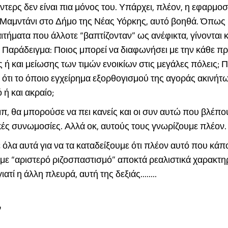
τερς δεν είναι πια μόνος του. Υπάρχει, πλέον, η εφαρμο
 Μαμντάνι στο Δήμο της Νέας Υόρκης, αυτό βοηθά. Όπως 
αιτήματα που άλλοτε “βαπτίζονταν” ως ανέφικτα, γίνονται 
. Παράδειγμα: Ποιος μπορεί να διαφωνήσει με την κάθε 
ή και μείωσης των τιμών ενοικίων στις μεγάλες πόλεις; 
ί ότι το όποιο εγχείρημα εξορθογισμού της αγοράς ακινήτω
 ή και ακραίο;
π, θα μπορούσε να πει κανείς και οι συν αυτώ που βλέπ
ές συνωμοσίες. Αλλά οκ, αυτούς τους γνωρίζουμε πλέον.
όλα αυτά για να τα καταδείξουμε ότι πλέον αυτό που κάπ
ε “αριστερό ριζοσπαστισμό” αποκτά ρεαλιστικά χαρακτηρ
ιατί η άλλη πλευρά, αυτή της δεξιάς........
7