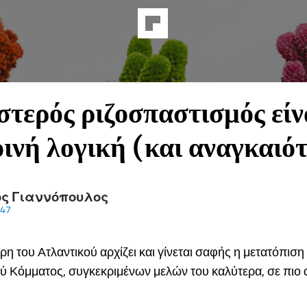
στερός ριζοσπαστισμός είν
οινή λογική (και αναγκαιό
ος Γιαννόπουλος
47
ρη του Ατλαντικού αρχίζει και γίνεται σαφής η μετατόπιση
ύ Κόμματος, συγκεκριμένων μελών του καλύτερα, σε πιο 