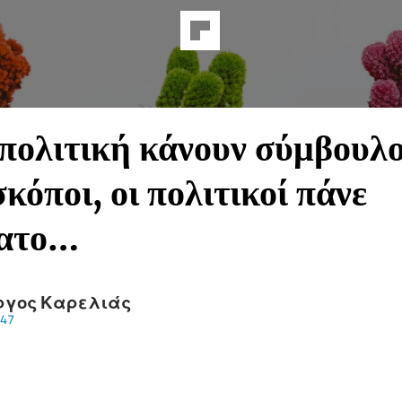
πολιτική κάνουν σύμβουλο
κόποι, οι πολιτικοί πάνε
πατο…
ργος Καρελιάς
47