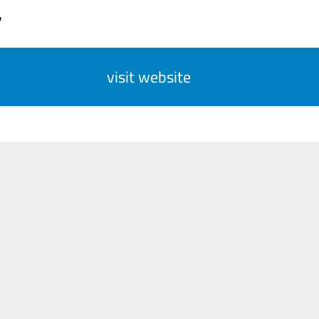
7
visit website