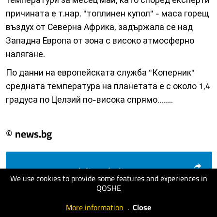
причината е т.нар. "топлинен купол" - маса горещ
въздух от Северна Африка, задържала се над
Западна Европа от зона с високо атмосферно
налягане.
По данни на европейската служба "Коперник"
средната температура на планетата е с около 1,4
градуса по Целзий по-висока спрямо........
© news.bg
visit website
We use cookies to provide some features and experiences in
QOSHE
More information
.
Close