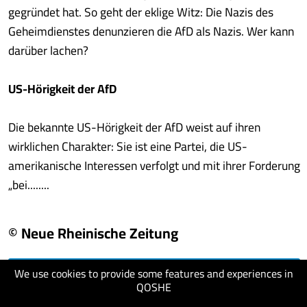
gegründet hat. So geht der eklige Witz: Die Nazis des
Geheimdienstes denunzieren die AfD als Nazis. Wer kann
darüber lachen?
US-Hörigkeit der AfD
Die bekannte US-Hörigkeit der AfD weist auf ihren
wirklichen Charakter: Sie ist eine Partei, die US-
amerikanische Interessen verfolgt und mit ihrer Forderung
„bei........
© Neue Rheinische Zeitung
We use cookies to provide some features and experiences in
visit website
QOSHE