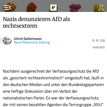
menu_open
Nazis denunzieren AfD als
rechtsextrem
Ulrich Gellermann
51
0
Neue Rheinische Zeitung
10.05.2025
Nachdem ausgerechnet der Verfassungsschutz die AfD
als „gesichert rechtsextremistisch“ eingestuft hat, läuft in
den deutschen Medien und unter den Bundestagsparteien
eine heftige Diskussion über ein Verbot der
nationalistischen Partei. Es war der Verfassungsschutz,
der mit seinen bezahlten Agenten die Terrorgruppe „NSU“