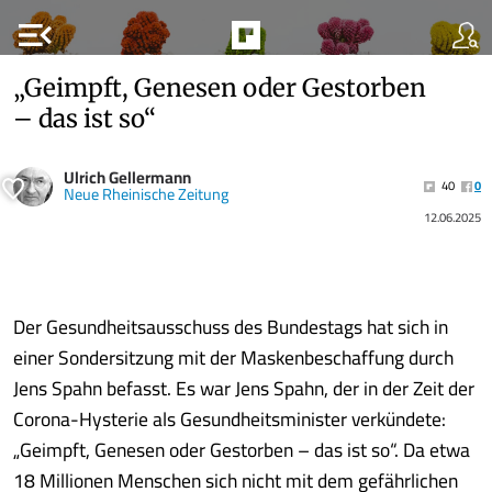
menu_open
„Geimpft, Genesen oder Gestorben
– das ist so“
Ulrich Gellermann
40
0
Neue Rheinische Zeitung
12.06.2025
Der Gesundheitsausschuss des Bundestags hat sich in
einer Sondersitzung mit der Maskenbeschaffung durch
Jens Spahn befasst. Es war Jens Spahn, der in der Zeit der
Corona-Hysterie als Gesundheitsminister verkündete:
„Geimpft, Genesen oder Gestorben – das ist so“. Da etwa
18 Millionen Menschen sich nicht mit dem gefährlichen