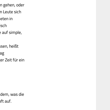
n gehen, oder
n Leute sich
eten in
isch
 auf simple,
sen, heißt
lag
r Zeit für ein
 dem, was die
t auf.