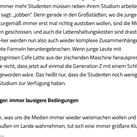
immer mehr Studenten müssen neben ihrem Studium arbeite
 sagt: „jobben“. Denn gerade in den Großstädten, wo die junge
turgemäß immer erst mal richtig austoben wollen, sind die Mi
n geschossen, und auch die Lebenshaltungskosten sind drast
 Hier werden nun also auch wieder komplexe Zusammenhänge
te Formeln heruntergebrochen. Wenn junge Leute mit
gsgrinsen Cafe Latte aus der zischenden Maschine herauspres
e nicht, dass jetzt auf einmal die Generation Z mit einem Sch
 geworden wäre. Das heißt nur, dass die Studenten noch wenige
Studium zur Verfügung haben.
iger: immer lausigere Bedingungen
, was uns die Medien immer wieder weismachen wollen und
ußen im Lande wahrnehmen, tut sich eine immer größere Kluf
...