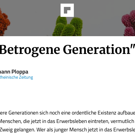
"Betrogene Generation
ann Ploppa
heinische Zeitung
re Generationen sich noch eine ordentliche Existenz aufbau
enschen, die jetzt in das Erwerbsleben eintreten, vermutlich
Zweig gelangen. Wer als junger Mensch jetzt in das Erwerbsle