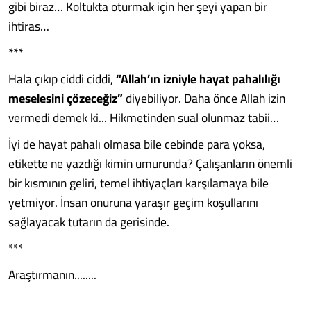
gibi biraz… Koltukta oturmak için her şeyi yapan bir
ihtiras…
***
Hala çıkıp ciddi ciddi,
“Allah’ın izniyle hayat pahalılığı
meselesini çözeceğiz”
diyebiliyor. Daha önce Allah izin
vermedi demek ki... Hikmetinden sual olunmaz tabii…
İyi de hayat pahalı olmasa bile cebinde para yoksa,
etikette ne yazdığı kimin umurunda? Çalışanların önemli
bir kısmının geliri, temel ihtiyaçları karşılamaya bile
yetmiyor. İnsan onuruna yaraşır geçim koşullarını
sağlayacak tutarın da gerisinde.
***
Araştırmanın........