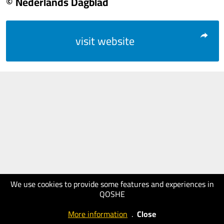
© Nederlands Dagblad
visit website
We use cookies to provide some features and experiences in
QOSHE
More information
.
Close