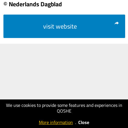
© Nederlands Dagblad
visit website
We use cookies to provide some features and experiences in
QOSHE
More information
.
Close