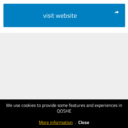
visit website
We use cookies to provide some features and experiences in
QOSHE
More information
.
Close