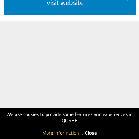
visit website
We use cookies to provide some features and experiences in
QOSHE
More information
.
Close