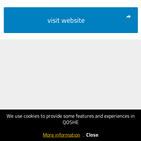
visit website
We use cookies to provide some features and experiences in
QOSHE
More information
.
Close