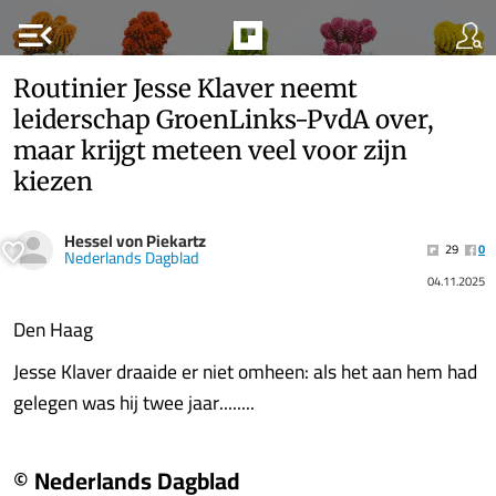
menu_open
Routinier Jesse Klaver neemt
leiderschap GroenLinks-PvdA over,
maar krijgt meteen veel voor zijn
kiezen
Hessel von Piekartz
29
0
Nederlands Dagblad
04.11.2025
Den Haag
Jesse Klaver draaide er niet omheen: als het aan hem had
gelegen was hij twee jaar........
© Nederlands Dagblad