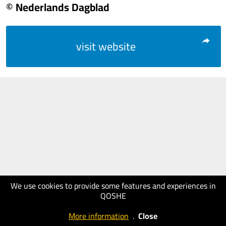
© Nederlands Dagblad
visit website
We use cookies to provide some features and experiences in
QOSHE
More information
.
Close