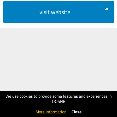
visit website
We use cookies to provide some features and experiences in
QOSHE
More information
.
Close