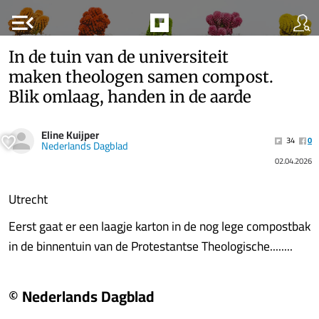
menu_open
In de tuin van de universiteit
maken theologen samen compost.
Blik omlaag, handen in de aarde
Eline Kuijper
34
0
Nederlands Dagblad
02.04.2026
Utrecht
Eerst gaat er een laagje karton in de nog lege compostbak
in de binnentuin van de Protestantse Theologische........
© Nederlands Dagblad