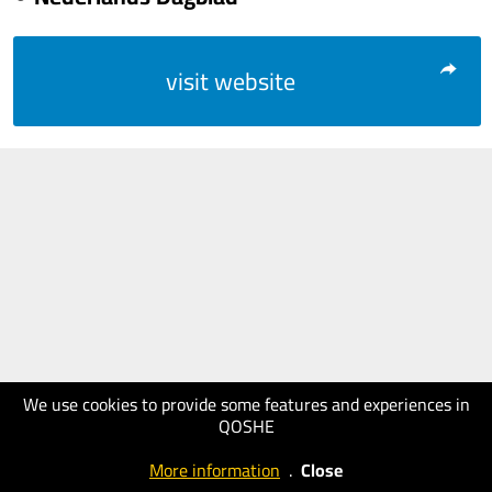
visit website
We use cookies to provide some features and experiences in
QOSHE
More information
.
Close