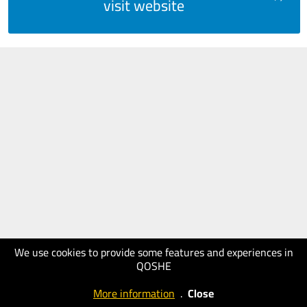
visit website
We use cookies to provide some features and experiences in
QOSHE
More information
.
Close