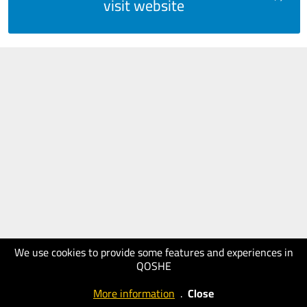
visit website
We use cookies to provide some features and experiences in
QOSHE
More information
.
Close