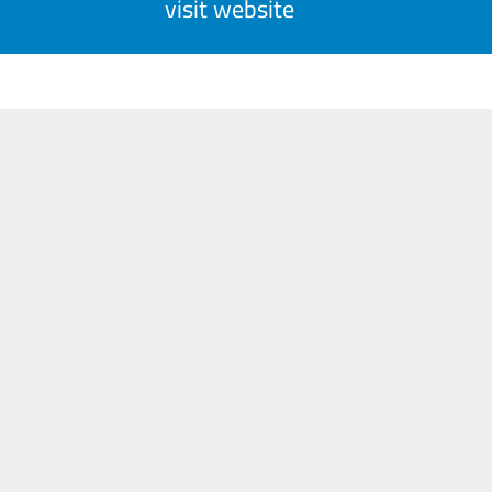
visit website