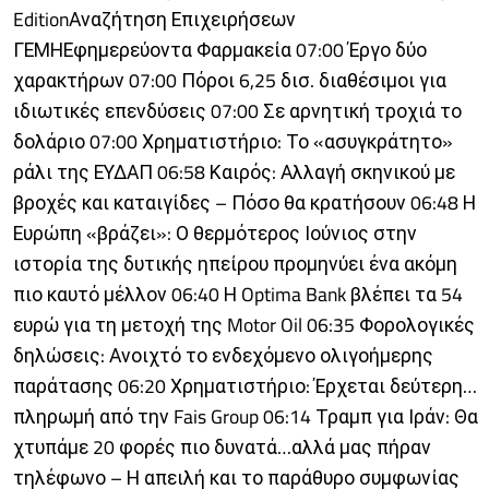
EditionΑναζήτηση Επιχειρήσεων
ΓΕΜΗΕφημερεύοντα Φαρμακεία 07:00 Έργο δύο
χαρακτήρων 07:00 Πόροι 6,25 δισ. διαθέσιμοι για
ιδιωτικές επενδύσεις 07:00 Σε αρνητική τροχιά το
δολάριο 07:00 Χρηματιστήριο: Το «ασυγκράτητο»
ράλι της ΕΥΔΑΠ 06:58 Καιρός: Αλλαγή σκηνικού με
βροχές και καταιγίδες – Πόσο θα κρατήσουν 06:48 Η
Ευρώπη «βράζει»: Ο θερμότερος Ιούνιος στην
ιστορία της δυτικής ηπείρου προμηνύει ένα ακόμη
πιο καυτό μέλλον 06:40 Η Optima Bank βλέπει τα 54
ευρώ για τη μετοχή της Motor Oil 06:35 Φορολογικές
δηλώσεις: Ανοιχτό το ενδεχόμενο ολιγοήμερης
παράτασης 06:20 Χρηματιστήριο: Έρχεται δεύτερη…
πληρωμή από την Fais Group 06:14 Τραμπ για Ιράν: Θα
χτυπάμε 20 φορές πιο δυνατά…αλλά μας πήραν
τηλέφωνο – Η απειλή και το παράθυρο συμφωνίας