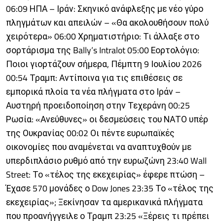
06:09 ΗΠΑ – Ιράν: Σκηνικό ανάφλεξης με νέο γύρο
πληγμάτων και απειλών – «Θα ακολουθήσουν πολύ
χειρότερα» 06:00 Χρηματιστήριο: Τι άλλαξε στο
σορτάρισμα της Bally’s Intralot 05:00 Εορτολόγιο:
Ποιοι γιορτάζουν σήμερα, Πέμπτη 9 Ιουλίου 2026
00:54 Τραμπ: Αντίποινα για τις επιθέσεις σε
εμπορικά πλοία τα νέα πλήγματα στο Ιράν –
Αυστηρή προειδοποίηση στην Τεχεράνη 00:25
Ρωσία: «Ανεύθυνες» οι δεσμεύσεις του ΝΑΤΟ υπέρ
της Ουκρανίας 00:02 Οι πέντε ευρωπαϊκές
οικονομίες που αναμένεται να αναπτυχθούν με
υπερδιπλάσιο ρυθμό από την ευρωζώνη 23:40 Wall
Street: Το «τέλος της εκεχειρίας» έφερε πτώση –
Έχασε 570 μονάδες ο Dow Jones 23:35 Το «τέλος της
εκεχειρίας»; Ξεκίνησαν τα αμερικανικά πλήγματα
που προανήγγειλε ο Τραμπ 23:25 «Ξέρεις τι πρέπει