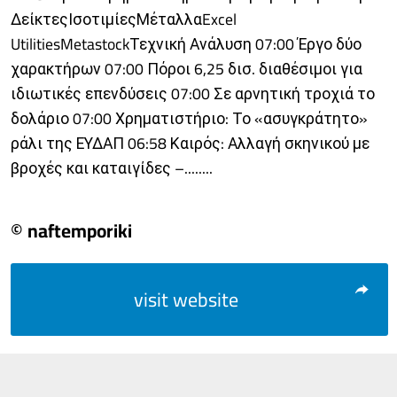
ΔείκτεςΙσοτιμίεςΜέταλλαExcel
UtilitiesMetastockΤεχνική Ανάλυση 07:00 Έργο δύο
χαρακτήρων 07:00 Πόροι 6,25 δισ. διαθέσιμοι για
ιδιωτικές επενδύσεις 07:00 Σε αρνητική τροχιά το
δολάριο 07:00 Χρηματιστήριο: Το «ασυγκράτητο»
ράλι της ΕΥΔΑΠ 06:58 Καιρός: Αλλαγή σκηνικού με
βροχές και καταιγίδες –........
© naftemporiki
visit website