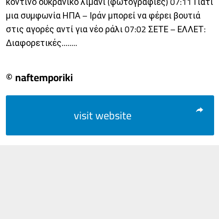
κοντινό ουκρανικό λιμάνι (φωτογραφίες) 07:11 Γιατί
μια συμφωνία ΗΠΑ – Ιράν μπορεί να φέρει βουτιά
στις αγορές αντί για νέο ράλι 07:02 ΣΕΤΕ – ΕΛΛΕΤ:
Διαφορετικές........
© naftemporiki
visit website