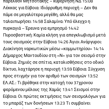
παρελθόν Μητσοτάκης – κυβέρνηση ΝΔ 15:08
Λέκκας για Εύβοια: Ιδιόρρυθμη περιοχή – Δεν θα
πάμε σε μεγαλύτερα μεγέθη, αλλά θα μας
ταλαιπωρήσει 14:58 Σαλαμίνα: Υπό έλεγχο η
πυρκαγιά – Έρευνα για εμπρησμό 14:42
Πυροσβεστική: Καμία κλήση για απεγκλωβισμό μετά
τους σεισμούς στην Εύβοια 14:26 Άγιοι Ανάργυροι:
Διακίνηση ναρκωτικών μέσω «κομμωτηρίου» 14:14
Δήμαρχος Μαντουδίου στη «Ν» για τον σεισμό στην
Εύβοια: Ζημιές σε σπίτια, κατολισθήσεις στο οδικό
δίκτυο, λαχτάρησε η περιοχή 13:59 Εύβοια: Σύγχυση
προς στιγμήν για τον αριθμό των σεισμών 13:52
ΕΛ.ΑΣ.: Τι βρέθηκε στην κατοχή του 37χρονου
φερόμενου μέλους της Χαμάς 13:41 Σεισμοί στην
Εύβοια: Οι πρώτες εκτιμήσεις των σεισμολόγων για
το μπαράζ των δονήσεων 13:23 Τι συμβαίνει