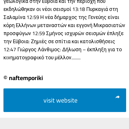
γεωλογικά στην Εύβοια και την περιοχή που
εκδηλώθηκαν οι νέοι σεισμοί 13:18 Πυρκαγιά στη
Σαλαμίνα 12:59 Η νέα δήμαρχος της Γενεύης είναι
κόρη Ελλήνων μεταναστών και εγγονή Μικρασιατών
προσφύγων 12:59 Σμήνος ισχυρών σεισμών έπληξε
την Εύβοια: Ζημιές σε σπίτια και κατολισθήσεις
12:47 Γιώργος Λάνθιμος: Δήλωση – έκπληξη για το
κινηματογραφικό του μέλλον........
© naftemporiki
visit website