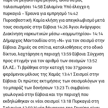
ταλαιπωρήσει 14:58 Σαλαμίνα: Υπό έλεγχο η
πυρκαγιά – Έρευνα για εμπρησμό 14:42
Πυροσβεστική: Καμία κλήση για απεγκλωβισμό μετά
τους σεισμούς στην Εύβοια 14:26 Άγιοι Ανάργυροι:
Διακίνηση ναρκωτικών μέσω «κομμωτηρίου» 14:14
Δήμαρχος Μαντουδίου στη «Ν» για τον σεισμό στην
Εύβοια: Ζημιές σε σπίτια, κατολισθήσεις στο οδικό
δίκτυο, λαχτάρησε η περιοχή 13:59 Εύβοια: Σύγχυση
προς στιγμήν για τον αριθμό των σεισμών 13:52
ΕΛ.ΑΣ.: Τι βρέθηκε στην κατοχή του 37χρονου
φερόμενου μέλους της Χαμάς 13:41 Σεισμοί στην
Εύβοια: Οι πρώτες εκτιμήσεις των σεισμολόγων για
το μπαράζ των δονήσεων 13:23 Τι συμβαίνει
γεωλογικά στην Εύβοια και την περιοχή που
εκδηλώθηκαν οι νέοι σεισμοί 13:18 Πυρκαγιά στη
Σαλαμίνα 12:59 Η νέα δήμαρχος της Γενεύης είναι