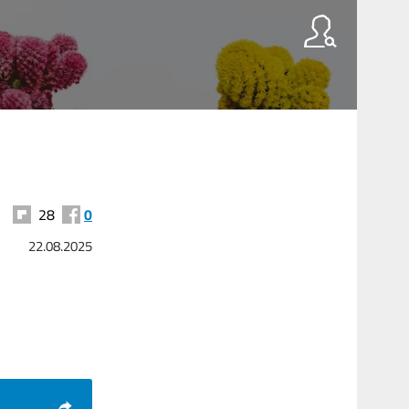
28
0
22.08.2025