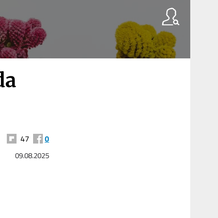
da
47
0
09.08.2025