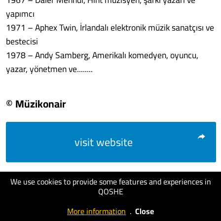
yapımcı
1971 – Aphex Twin, İrlandalı elektronik müzik sanatçısı ve
bestecisi
1978 – Andy Samberg, Amerikalı komedyen, oyuncu,
yazar, yönetmen ve........
© Müzikonair
visit website
We use cookies to provide some features and experiences in
QOSHE
More information
.
Close