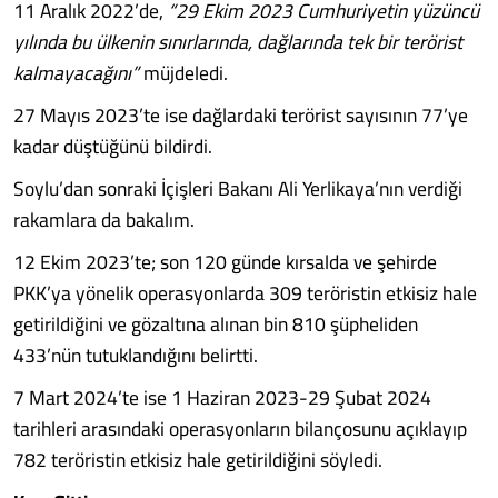
11 Aralık 2022’de,
“29 Ekim 2023 Cumhuriyetin yüzüncü
yılında bu ülkenin sınırlarında, dağlarında tek bir terörist
kalmayacağını”
müjdeledi.
27 Mayıs 2023’te ise dağlardaki terörist sayısının 77’ye
kadar düştüğünü bildirdi.
Soylu’dan sonraki İçişleri Bakanı Ali Yerlikaya’nın verdiği
rakamlara da bakalım.
12 Ekim 2023’te; son 120 günde kırsalda ve şehirde
PKK’ya yönelik operasyonlarda 309 teröristin etkisiz hale
getirildiğini ve gözaltına alınan bin 810 şüpheliden
433’nün tutuklandığını belirtti.
7 Mart 2024’te ise 1 Haziran 2023-29 Şubat 2024
tarihleri arasındaki operasyonların bilançosunu açıklayıp
782 teröristin etkisiz hale getirildiğini söyledi.