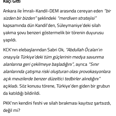
Kaçı Gitti
Ankara ile İmralı-Kandil-DEM arasında cereyan eden
“bir
sizden bir bizden”
şeklindeki
“merdiven stratejisi”
kapsamında dün Kandil’den, Süleymaniye’deki silah
yakma şovu benzeri göstermelik bir törenin duyurusu
yapıldı.
KCK’nın elebaşlarından Sabri Ok,
“Abdullah Öcalan’ın
onayıyla Türkiye’deki tüm güçlerinin medya savunma
alanlarına geri çekilmeye başladığını”
, ayrıca
“Sınır
alanlarında çatışma riski oluşturan olası provokasyonlara
açık mevzilerde benzer düzeltici tedbirler alındığını”
açıkladı. Söz konusu törene, Türkiye’den giden bir grubun
da katıldığı bildirildi.
PKK’nın kendini feshi ve silah bırakması kayıtsız şartsızdı,
değil mi?