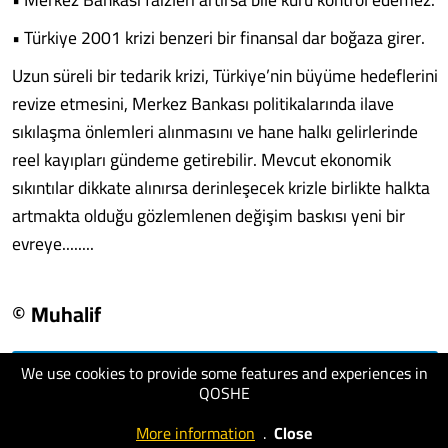
• Türkiye 2001 krizi benzeri bir finansal dar boğaza girer.
Uzun süreli bir tedarik krizi, Türkiye’nin büyüme hedeflerini
revize etmesini, Merkez Bankası politikalarında ilave
sıkılaşma önlemleri alınmasını ve hane halkı gelirlerinde
reel kayıpları gündeme getirebilir. Mevcut ekonomik
sıkıntılar dikkate alınırsa derinleşecek krizle birlikte halkta
artmakta olduğu gözlemlenen değişim baskısı yeni bir
evreye........
© Muhalif
We use cookies to provide some features and experiences in
visit website
QOSHE
More information
.
Close