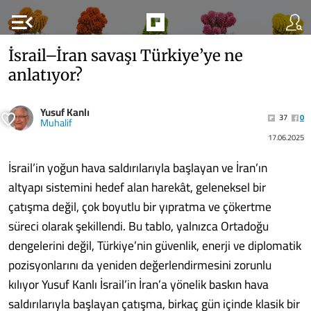
menu_open
İsrail–İran savaşı Türkiye’ye ne
anlatıyor?
Yusuf Kanlı
37
0
Muhalif
17.06.2025
İsrail’in yoğun hava saldırılarıyla başlayan ve İran’ın
altyapı sistemini hedef alan harekât, geleneksel bir
çatışma değil, çok boyutlu bir yıpratma ve çökertme
süreci olarak şekillendi. Bu tablo, yalnızca Ortadoğu
dengelerini değil, Türkiye’nin güvenlik, enerji ve diplomatik
pozisyonlarını da yeniden değerlendirmesini zorunlu
kılıyor Yusuf Kanlı İsrail’in İran’a yönelik baskın hava
saldırılarıyla başlayan çatışma, birkaç gün içinde klasik bir