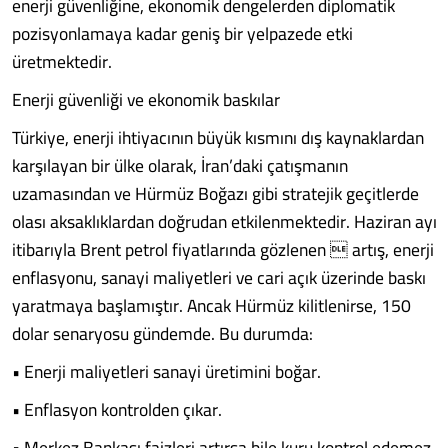
enerji güvenliğine, ekonomik dengelerden diplomatik
pozisyonlamaya kadar geniş bir yelpazede etki
üretmektedir.
Enerji güvenliği ve ekonomik baskılar
Türkiye, enerji ihtiyacının büyük kısmını dış kaynaklardan
karşılayan bir ülke olarak, İran’daki çatışmanın
uzamasından ve Hürmüz Boğazı gibi stratejik geçitlerde
olası aksaklıklardan doğrudan etkilenmektedir. Haziran ayı
itibarıyla Brent petrol fiyatlarında gözlenen  artış, enerji
enflasyonu, sanayi maliyetleri ve cari açık üzerinde baskı
yaratmaya başlamıştır. Ancak Hürmüz kilitlenirse, 150
dolar senaryosu gündemde. Bu durumda:
• Enerji maliyetleri sanayi üretimini boğar.
• Enflasyon kontrolden çıkar.
• Merkez Bankası faizleri artırsa bile kuru kontrol edemez.