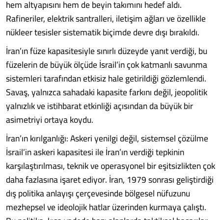
hem altyapısını hem de beyin takımını hedef aldı.
Rafineriler, elektrik santralleri, iletişim ağları ve özellikle
nükleer tesisler sistematik biçimde devre dışı bırakıldı.
İran’ın füze kapasitesiyle sınırlı düzeyde yanıt verdiği, bu
füzelerin de büyük ölçüde İsrail’in çok katmanlı savunma
sistemleri tarafından etkisiz hale getirildiği gözlemlendi.
Savaş, yalnızca sahadaki kapasite farkını değil, jeopolitik
yalnızlık ve istihbarat etkinliği açısından da büyük bir
asimetriyi ortaya koydu.
İran’ın kırılganlığı: Askeri yenilgi değil, sistemsel çözülme
İsrail’in askeri kapasitesi ile İran’ın verdiği tepkinin
karşılaştırılması, teknik ve operasyonel bir eşitsizlikten çok
daha fazlasına işaret ediyor. İran, 1979 sonrası geliştirdiği
dış politika anlayışı çerçevesinde bölgesel nüfuzunu
mezhepsel ve ideolojik hatlar üzerinden kurmaya çalıştı.