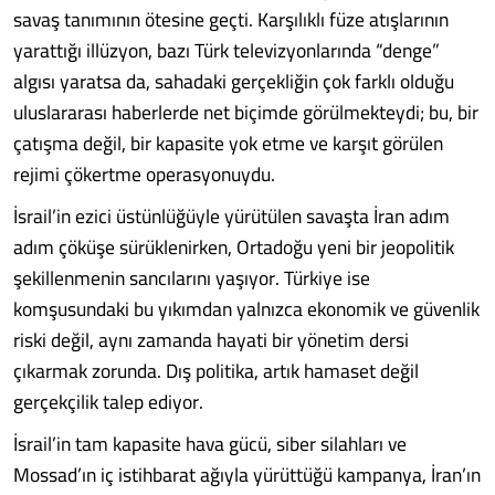
savaş tanımının ötesine geçti. Karşılıklı füze atışlarının
yarattığı illüzyon, bazı Türk televizyonlarında “denge”
algısı yaratsa da, sahadaki gerçekliğin çok farklı olduğu
uluslararası haberlerde net biçimde görülmekteydi; bu, bir
çatışma değil, bir kapasite yok etme ve karşıt görülen
rejimi çökertme operasyonuydu.
İsrail’in ezici üstünlüğüyle yürütülen savaşta İran adım
adım çöküşe sürüklenirken, Ortadoğu yeni bir jeopolitik
şekillenmenin sancılarını yaşıyor. Türkiye ise
komşusundaki bu yıkımdan yalnızca ekonomik ve güvenlik
riski değil, aynı zamanda hayati bir yönetim dersi
çıkarmak zorunda. Dış politika, artık hamaset değil
gerçekçilik talep ediyor.
İsrail’in tam kapasite hava gücü, siber silahları ve
Mossad’ın iç istihbarat ağıyla yürüttüğü kampanya, İran’ın